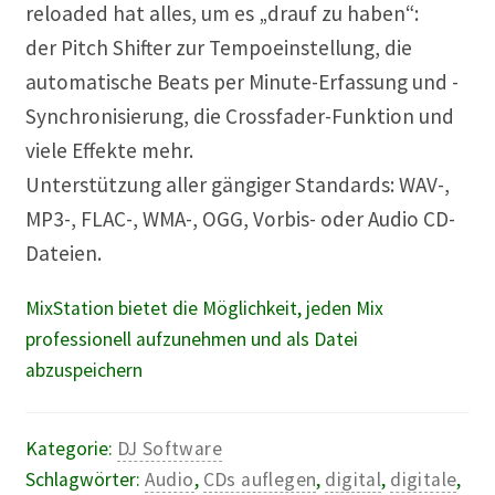
reloaded hat alles, um es „drauf zu haben“:
der Pitch Shifter zur Tempoeinstellung, die
automatische Beats per Minute-Erfassung und -
Synchronisierung, die Crossfader-Funktion und
viele Effekte mehr.
Unterstützung aller gängiger Standards: WAV-,
MP3-, FLAC-, WMA-, OGG, Vorbis- oder Audio CD-
Dateien.
MixStation bietet die Möglichkeit, jeden Mix
professionell aufzunehmen und als Datei
abzuspeichern
Kategorie:
DJ Software
Schlagwörter:
Audio
,
CDs auflegen
,
digital
,
digitale
,