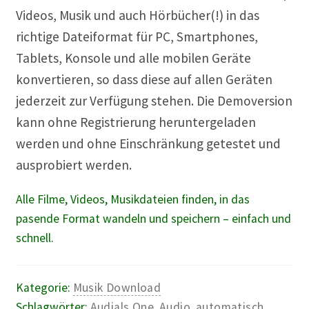
Videos, Musik und auch Hörbücher(!) in das
richtige Dateiformat für PC, Smartphones,
Tablets, Konsole und alle mobilen Geräte
konvertieren, so dass diese auf allen Geräten
jederzeit zur Verfügung stehen. Die Demoversion
kann ohne Registrierung heruntergeladen
werden und ohne Einschränkung getestet und
ausprobiert werden.
Alle Filme, Videos, Musikdateien finden, in das
pasende Format wandeln und speichern – einfach und
schnell.
Kategorie:
Musik Download
Schlagwörter:
Audials One
,
Audio
,
automatisch