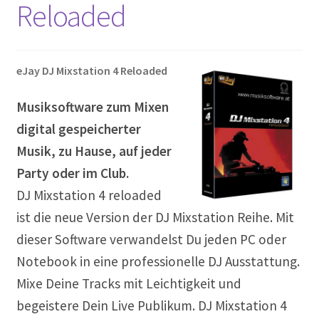
Reloaded
eJay DJ Mixstation 4 Reloaded
Musiksoftware zum Mixen
digital gespeicherter
Musik, zu Hause, auf jeder
Party oder im Club.
DJ Mixstation 4 reloaded
ist die neue Version der DJ Mixstation Reihe. Mit
dieser Software verwandelst Du jeden PC oder
Notebook in eine professionelle DJ Ausstattung.
Mixe Deine Tracks mit Leichtigkeit und
begeistere Dein Live Publikum. DJ Mixstation 4