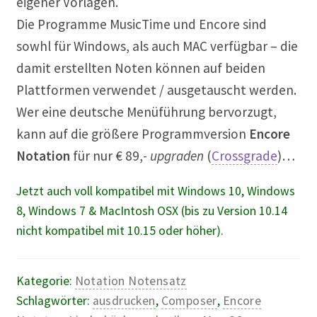
eigener Vorlagen.
Die Programme MusicTime und Encore sind
sowhl für Windows, als auch MAC verfügbar – die
damit erstellten Noten können auf beiden
Plattformen verwendet / ausgetauscht werden.
Wer eine deutsche Menüführung bervorzugt,
kann auf die größere Programmversion
Encore
Notation
für nur € 89,-
upgraden
(
Crossgrade
)…
Jetzt auch voll kompatibel mit Windows 10, Windows
8, Windows 7 & MacIntosh OSX (bis zu Version 10.14
nicht kompatibel mit 10.15 oder höher).
Kategorie:
Notation Notensatz
Schlagwörter:
ausdrucken
,
Composer
,
Encore