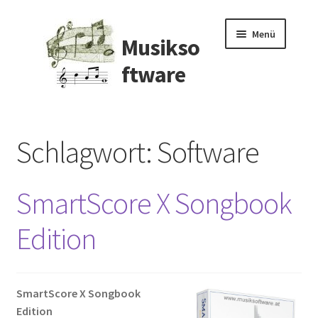
Zur
Zum
Menü
Musikso
Navigation
Inhalt
springen
springen
ftware
Arranger
Schlagwort:
Software
Audio Editor
DJ Software
SmartScore X Songbook
EDU-Software
Edition
Lernen Spiele
SmartScore X Songbook
Musik Download
Edition