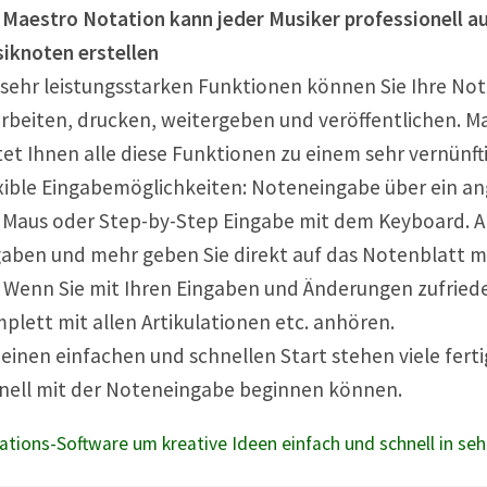
 Maestro Notation kann jeder Musiker professionell 
iknoten erstellen
 sehr leistungsstarken Funktionen können Sie Ihre Not
rbeiten, drucken, weitergeben und veröffentlichen. M
tet Ihnen alle diese Funktionen zu einem sehr vernünfti
xible Eingabemöglichkeiten: Noteneingabe über ein an
 Maus oder Step-by-Step Eingabe mit dem Keyboard. A
aben und mehr geben Sie direkt auf das Notenblatt mi
. Wenn Sie mit Ihren Eingaben und Änderungen zufriede
plett mit allen Artikulationen etc. anhören.
 einen einfachen und schnellen Start stehen viele ferti
nell mit der Noteneingabe beginnen können.
ations-Software um kreative Ideen einfach und schnell in se