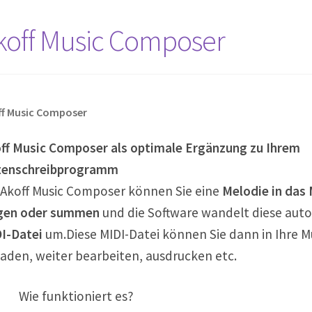
koff Music Composer
ff Music Composer
ff Music Composer als optimale Ergänzung zu Ihrem
enschreibprogramm
 Akoff Music Composer können Sie eine
Melodie in das
gen oder summen
und die Software wandelt diese auto
I-Datei
um.Diese MIDI-Datei können Sie dann in Ihre M
laden, weiter bearbeiten, ausdrucken etc.
Wie funktioniert es?