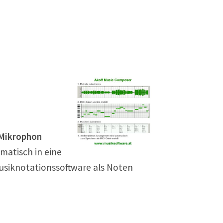
 Mikrophon
matisch in eine
usiknotationssoftware als Noten