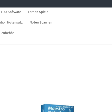
EDU-Software
Lernen Spiele
ation Notensatz
Noten Scannen
Zubehör