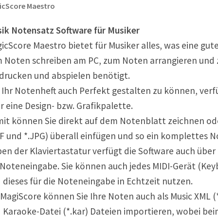
icScore Maestro
ik Notensatz Software für Musiker
icScore Maestro bietet für Musiker alles, was eine gut
 Noten schreiben am PC, zum Noten arrangieren und
drucken und abspielen benötigt.
Ihr Notenheft auch Perfekt gestalten zu können, verf
r eine Design- bzw. Grafikpalette.
it können Sie direkt auf dem Notenblatt zeichnen ode
IF und *.JPG) überall einfügen und so ein komplettes N
en der Klaviertastatur verfügt die Software auch über ei
 Noteneingabe. Sie können auch jedes MIDI-Gerät (Keyb
 dieses für die Noteneingabe in Echtzeit nutzen.
 MagiScore können Sie Ihre Noten auch als Music XML (*.x
 Karaoke-Datei (*.kar) Dateien importieren, wobei be