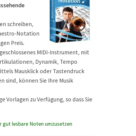
aussehende
en schreiben,
aestro-Notation
gen Preis.
geschlossenes MIDI-Instrument, mit
rtikulationen, Dynamik, Tempo
ttels Mausklick oder Tastendruck
n sind, können Sie Ihre Musik
ge Vorlagen zu Verfügung, so dass Sie
hr gut lesbare Noten umzusetzen