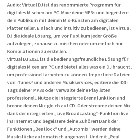
Audio: Virtual DJ ist das renommierte Programm für
digitales Mischen am PC. Mixe deine MP3s und begeistere
dein Publikum mit deinen Mix-Künsten am digitalen
Plattenteller. Einfach und intuitiv zu bedienen, ist Virtual
DJ die ideale Lösung, um vor Publikum jeder Größe
aufzulegen, zuhause zu mischen oder um einfach nur
Kompilationen zu erstellen.
Virtual DJ 2021 ist die bedienungsfreundliche Lösung für
digitales Mixen am PC und bietet alles was ein DJ braucht,
um professionell arbeiten zu können. Importiere Dateien
von iTunes® und anderen Musikservices, editiere die ID3-
Tags deiner MP3s oder verwalte deine Playlisten
professionell. Nutze die integrierte Brennfunktion und
brenne deinen Mix gleich auf CD. Oder streame deinen Mix
dank der integrierten „Live Broadcasting“-Funktion live
ins Internet und begeistere deine Zuhörer! Dank der
Funktionen „Beatlock“ und „Automix“ werden deine
Musikstücke automatisch angepasst. Und mit „Real