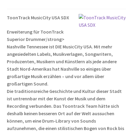
ToonTrack MusicCity USA SDX
Erweiterung für ToonTrack
Superior Drummer/strong>
Nashville Tennessee ist DIE MusicCity USA. Mit mehr
angesiedelten Labels, Musikverlagen, Songwritern,
Produzenten, Musikern und Künstlern als jede andere
Stadt Nord-Amerikas hat Nashville so einiges über
großartige Musik erzählen – und vor allem über
großartigen Sound.
Die traditionsreiche Geschichte und Kultur dieser Stadt
ist untrennbar mit der Kunst der Musik und dem
Recording verbunden. Das Toontrack Team hätte sich
deshalb keinen besseren Ort auf der Welt aussuchen
können, um eine Drum-Library von Sounds
aufzunehmen, die einen stilistischen Bogen von Rock bis