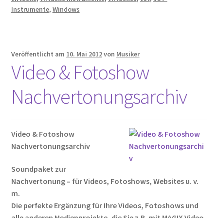
Instrumente
,
Windows
Veröffentlicht am
10. Mai 2012
von
Musiker
Video & Fotoshow
Nachvertonungsarchiv
Video & Fotoshow
Nachvertonungsarchiv
Soundpaket zur
Nachvertonung – für Videos, Fotoshows, Websites u. v.
m.
Die perfekte Ergänzung für Ihre Videos, Fotoshows und
alle anderen Medienprojekte, die Sie z.B. mit MAGIX Video