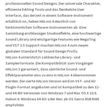
professionellen Sound Designs. Der universale Charakter,
effiziente Editing Tools und das flexibelste User
Interface, das derzeit in einem Software-Instrument
erhältlich ist, heben HALion 4 deutlich von
herkömmlichen Software-Instrumenten ab. Eine
Sammlung erstklassiger Studioeffekte, eine hochwertige
Sound Library und einzigartige Features wie MegaTrig
und VST 3.5 Support machen HALion 4 zum neuen
globalen Standard für Sound Design Profis.
HALion 4 unterstützt zahlreiche Library- und
Samplerformate. Die Kompatibilität zum Vorgänger
HALion 3 garantiert, dass sämtliche Sound- und
Effektparameter eins zu eins in HALion 4 übernommen
werden. Die vierte HALion Version wird im VST- und AU
PlugIn-Format angeboten und ist kompatibel zu den 32-
und 64-Bit Versionen von Windows 7 und Mac OS X 10.6.
Halion 6: Windows 64-bit oder Mac ab OS Sierra 8GB RAM
empfohlen