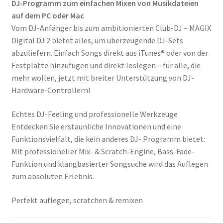
DJ-Programm zum einfachen Mixen von Musikdateien
auf dem PC oder Mac
Vom DJ-Anfänger bis zum ambitionierten Club-DJ – MAGIX
Digital DJ 2 bietet alles, um überzeugende DJ-Sets
abzuliefern. Einfach Songs direkt aus iTunes® oder von der
Festplatte hinzufügen und direkt loslegen – für alle, die
mehr wollen, jetzt mit breiter Unterstützung von DJ-
Hardware-Controllern!
Echtes DJ-Feeling und professionelle Werkzeuge
Entdecken Sie erstaunliche Innovationen und eine
Funktionsvielfalt, die kein anderes DJ- Programm bietet:
Mit professioneller Mix- & Scratch-Engine, Bass-Fade-
Funktion und klangbasierter Songsuche wird das Auflegen
zum absoluten Erlebnis.
Perfekt auflegen, scratchen & remixen