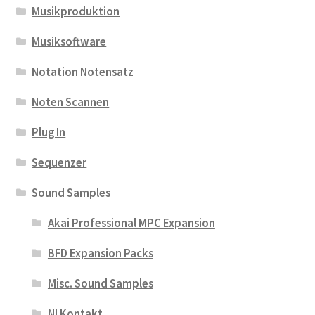
Musikproduktion
Musiksoftware
Notation Notensatz
Noten Scannen
Plug In
Sequenzer
Sound Samples
Akai Professional MPC Expansion
BFD Expansion Packs
Misc. Sound Samples
NI Kontakt