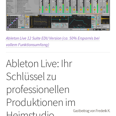
Ableton Live 12 Suite EDU Version (ca. 50% Ersparnis bei
vollem Funktionsumfang)
Ableton Live: Ihr
Schlüssel zu
professionellen
Produktionen im
Heimstudio
Gastbeitrag von Frederik K.