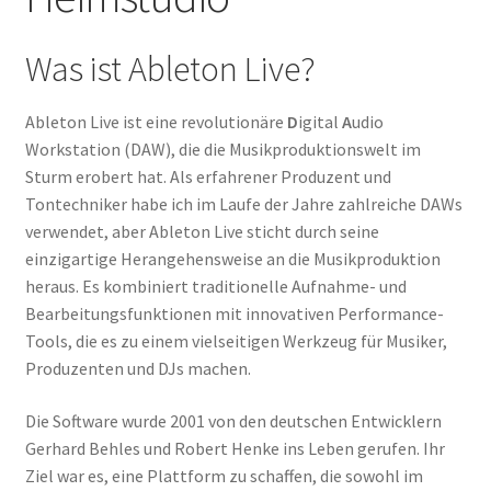
Was ist Ableton Live?
Ableton Live ist eine revolutionäre
D
igital
A
udio
Workstation (DAW), die die Musikproduktionswelt im
Sturm erobert hat. Als erfahrener Produzent und
Tontechniker habe ich im Laufe der Jahre zahlreiche DAWs
verwendet, aber Ableton Live sticht durch seine
einzigartige Herangehensweise an die Musikproduktion
heraus. Es kombiniert traditionelle Aufnahme- und
Bearbeitungsfunktionen mit innovativen Performance-
Tools, die es zu einem vielseitigen Werkzeug für Musiker,
Produzenten und DJs machen.
Die Software wurde 2001 von den deutschen Entwicklern
Gerhard Behles und Robert Henke ins Leben gerufen. Ihr
Ziel war es, eine Plattform zu schaffen, die sowohl im