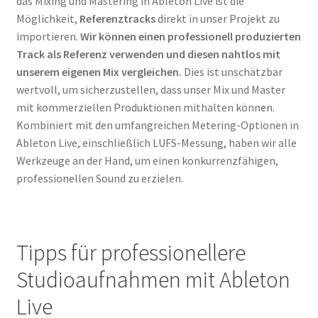
das Mixing und Mastering in Ableton Live ist die
Möglichkeit,
Referenztracks
direkt in unser Projekt zu
importieren.
Wir können einen professionell produzierten
Track als Referenz verwenden und diesen nahtlos mit
unserem eigenen Mix vergleichen.
Dies ist unschätzbar
wertvoll, um sicherzustellen, dass unser Mix und Master
mit kommerziellen Produktionen mithalten können.
Kombiniert mit den umfangreichen Metering-Optionen in
Ableton Live, einschließlich LUFS-Messung, haben wir alle
Werkzeuge an der Hand, um einen konkurrenzfähigen,
professionellen Sound zu erzielen.
Tipps für professionellere
Studioaufnahmen mit Ableton
Live