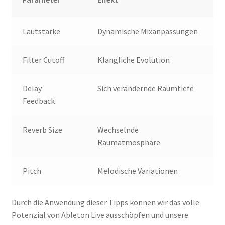
Lautstärke
Dynamische Mixanpassungen
Filter Cutoff
Klangliche Evolution
Delay
Sich verändernde Raumtiefe
Feedback
Reverb Size
Wechselnde
Raumatmosphäre
Pitch
Melodische Variationen
Durch die Anwendung dieser Tipps können wir das volle
Potenzial von Ableton Live ausschöpfen und unsere