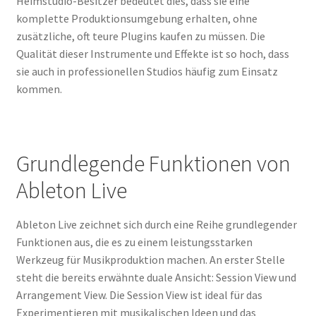
Heimstudio-Besitzer bedeutet dies, dass sie eine
komplette Produktionsumgebung erhalten, ohne
zusätzliche, oft teure Plugins kaufen zu müssen. Die
Qualität dieser Instrumente und Effekte ist so hoch, dass
sie auch in professionellen Studios häufig zum Einsatz
kommen.
Grundlegende Funktionen von
Ableton Live
Ableton Live zeichnet sich durch eine Reihe grundlegender
Funktionen aus, die es zu einem leistungsstarken
Werkzeug für Musikproduktion machen. An erster Stelle
steht die bereits erwähnte duale Ansicht: Session View und
Arrangement View. Die Session View ist ideal für das
Experimentieren mit musikalischen Ideen und das