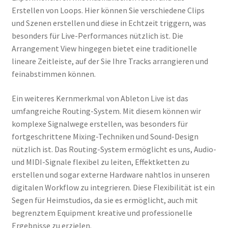
Erstellen von Loops. Hier können Sie verschiedene Clips
und Szenen erstellen und diese in Echtzeit triggern, was
besonders für Live-Performances nützlich ist. Die
Arrangement View hingegen bietet eine traditionelle
lineare Zeitleiste, auf der Sie Ihre Tracks arrangieren und
feinabstimmen können.
Ein weiteres Kernmerkmal von Ableton Live ist das
umfangreiche Routing-System. Mit diesem können wir
komplexe Signalwege erstellen, was besonders für
fortgeschrittene Mixing-Techniken und Sound-Design
nützlich ist. Das Routing-System ermöglicht es uns, Audio-
und MIDI-Signale flexibel zu leiten, Effektketten zu
erstellen und sogar externe Hardware nahtlos in unseren
digitalen Workflow zu integrieren. Diese Flexibilität ist ein
Segen für Heimstudios, da sie es ermöglicht, auch mit
begrenztem Equipment kreative und professionelle
Ergebnisse zu erzielen.