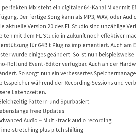
 perfekten Mix steht ein digitaler 64-Kanal Mixer mit 
fügung. Der fertige Song kann als MP3, WAV, oder Audi
die aktuelle Version 20 des FL Studio sind unzählige Ve
eiten mit dem FL Studio in Zukunft noch effektiver m
erstützung für 64Bit PlugIns implementiert. Auch am E
ster wurde einiges geändert. So ist nun beispielsweise 
no-Roll und Event-Editor verfügbar. Auch an der Har
ändert. So sorgt nun ein verbessertes Speichermanag
eitsspeicher während der Recording-Sessions und verb
sere Latenzzeiten.
leichzeitig Pattern-und Spurbasiert
ebenslange freie Updates
dvanced Audio – Multi-track audio recording
ime-stretching plus pitch shifting