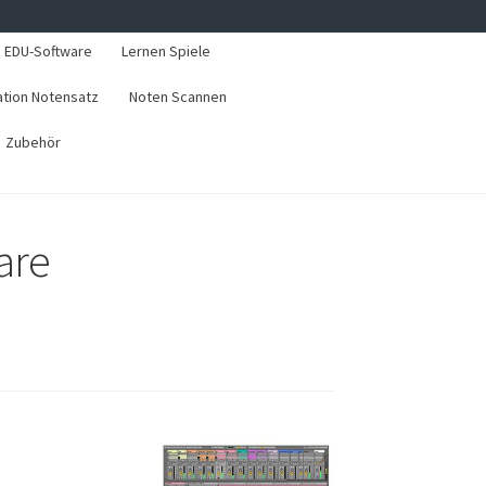
EDU-Software
Lernen Spiele
ation Notensatz
Noten Scannen
Zubehör
are