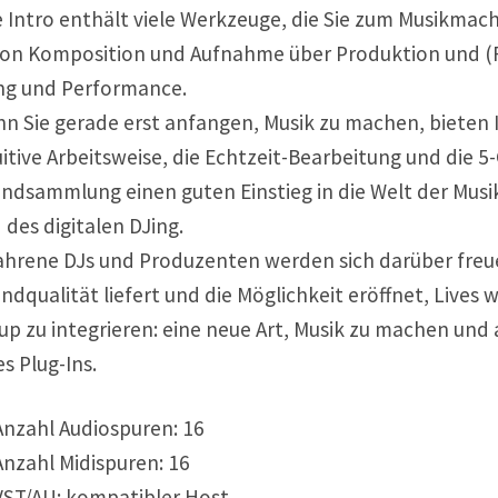
e Intro enthält viele Werkzeuge, die Sie zum Musikma
on Komposition und Aufnahme über Produktion und (R
ng und Performance.
n Sie gerade erst anfangen, Musik zu machen, bieten 
uitive Arbeitsweise, die Echtzeit-Bearbeitung und die 5
ndsammlung einen guten Einstieg in die Welt der Mus
 des digitalen DJing.
ahrene DJs und Produzenten werden sich darüber freue
ndqualität liefert und die Möglichkeit eröffnet, Lives w
up zu integrieren: eine neue Art, Musik zu machen und
es Plug-Ins.
nzahl Audiospuren: 16
nzahl Midispuren: 16
ST/AU: kompatibler Host