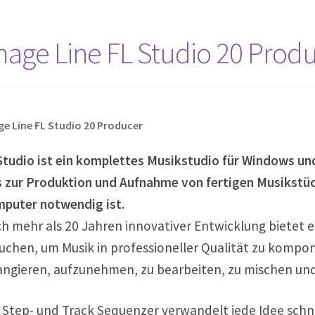
mage Line FL Studio 20 Prod
e Line FL Studio 20 Producer
Studio ist ein komplettes Musikstudio für Windows und
 zur Produktion und Aufnahme von fertigen Musikstü
puter notwendig ist.
h mehr als 20 Jahren innovativer Entwicklung bietet es
uchen, um Musik in professioneller Qualität zu kompon
angieren, aufzunehmen, zu bearbeiten, zu mischen un
 Step- und Track Sequenzer verwandelt jede Idee schnel