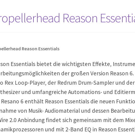
ropellerhead Reason Essenti
ellerhead Reason Essentials
son Essentials bietet die wichtigsten Effekte, Instrum
rbeitungsmöglichkeiten der großen Version Reason 6. S
o Rex Loop-Player, der Redrum Drum-Sampler und der
thesizer und umfangreiche Automations- und Editierm
 Resano 6 enthält Reason Essentials die neuen Funkti
nahme von Musik- Audiomaterial und dessen Bearbeitu
ire 2.0 Anbindung findet sich gemeinsam mit dem Mixer
amikprozessoren und mit 2-Band EQ in Reason Essenti