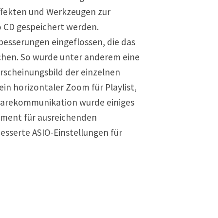
Effekten und Werkzeugen zur
o CD gespeichert werden.
rbesserungen eingeflossen, die das
achen. So wurde unter anderem eine
rscheinungsbild der einzelnen
ein horizontaler Zoom für Playlist,
dwarekommunikation wurde einiges
ement für ausreichenden
esserte ASIO-Einstellungen für