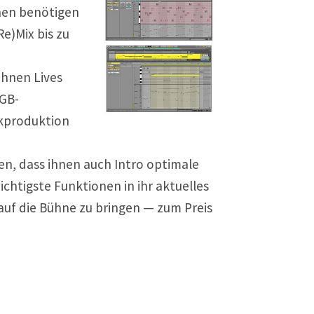
chen benötigen
e)Mix bis zu
Ihnen Lives
-GB-
ikproduktion
n, dass ihnen auch Intro optimale
ichtigste Funktionen in ihr aktuelles
 auf die Bühne zu bringen — zum Preis