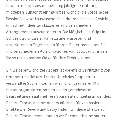
bewährte Tipps aus meiner langjährigen Erfahrung
mitgeben. Zunächst einmal ist es wichtig, die Vorteile der
Session View voll auszuschöpfen. Nutzen Sie diese Ansicht,
um schnell Ideen zu skizzieren und verschiedene
Arrangements auszuprobieren. Die Möglichkeit, Clips in
Echtzeit zu triggern, kann zu unerwarteten und
inspirierenden Ergebnissen führen. Experimentieren Sie
mit verschiedenen Kombinationen von Loops und finden
Sie so neue kreative Wege für Ihre Produktionen.
Ein weiterer wichtiger Aspekt ist die effektive Nutzung von
Gruppen und Return-Tracks. Durch das Gruppieren
verwandter Spuren können wir nicht nur unseren Mix
besser organisieren, sondern auch gemeinsame
Bearbeitungen auf mehrere Spuren gleichzeitig anwenden.
Return-Tracks sind besonders nützlich für zeitbasierte
Effekte wie Reverb und Delay. Indem wir diese Effekte auf
Return-Tracks legen, können wir Rechenleistung sparen