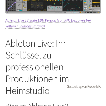
Ableton Live 12 Suite EDU Version (ca. 50% Ersparnis bei
vollem Funktionsumfang)
Ableton Live: Ihr
Schlüssel zu
professionellen
Produktionen im
Heimstudio
Gastbeitrag von Frederik K.