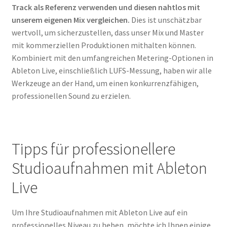
Track als Referenz verwenden und diesen nahtlos mit
unserem eigenen Mix vergleichen.
Dies ist unschätzbar
wertvoll, um sicherzustellen, dass unser Mix und Master
mit kommerziellen Produktionen mithalten können.
Kombiniert mit den umfangreichen Metering-Optionen in
Ableton Live, einschließlich LUFS-Messung, haben wir alle
Werkzeuge an der Hand, um einen konkurrenzfähigen,
professionellen Sound zu erzielen.
Tipps für professionellere
Studioaufnahmen mit Ableton
Live
Um Ihre Studioaufnahmen mit Ableton Live auf ein
professionelles Niveau zu heben, möchte ich Ihnen einige