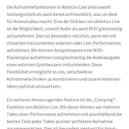
Die Aufnahmefunktionen in Ableton Live sind sowohl
leistungsstark als auch benutzerfreundlich, was sie ideal
für Heimstudios macht. Eine der Stärken von Ableton Live
ist die Möglichkeit, sowohl Audio als auch MIDI gleichzeitig
aufzunehmen. Dies ist besonders nützlich, wenn wir mit
virtuellen Instrumenten arbeiten oder Live-Performances
aufnehmen. Wir können beispielsweise eine MIDI-
Klavierspur aufnehmen und gleichzeitig die Audioausgabe
eines externen Synthesizers mitschneiden. Diese
Flexibilität ermöglicht es uns, verschiedene
Aufnahmetechniken zu kombinieren und unsere kreativen
Ideen optimal umzusetzen.
Ein weiteres herausragendes Feature ist die „Comping“-
Funktion von Ableton Live. Mit dieser können wir mehrere
Takes einer Performance aufnehmen und anschließend die
besten Teile jedes Takes zu einer perfekten Aufnahme
zusammensetzen. Dies ist besonders wertvoll für Vokal-