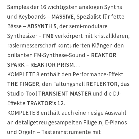
Samples der 16 wichtigsten analogen Synths
und Keyboards –
MASSIVE
, Spezialist für fette
Bässe –
ABSYNTH 5
, der semi-modulare
Synthesizer –
FM8
verkörpert mit kristallklaren,
rasiermesserscharf konturierten Klängen den
brillanten FM-Synthese-Sound –
REAKTOR
SPARK
–
REAKTOR PRISM
…
KOMPLETE 8 enthält den Performance-Effekt
THE FINGER
, den Faltungshall
REFLEKTOR
, das
Studio-Tool
TRANSIENT MASTER
und die DJ-
Effekte
TRAKTOR’s 12
.
KOMPLETE 8 enthält auch eine riesige Auswahl
an detailgetreu gesampelten Flügeln, E-Pianos
und Orgeln – Tasteninstrumente mit