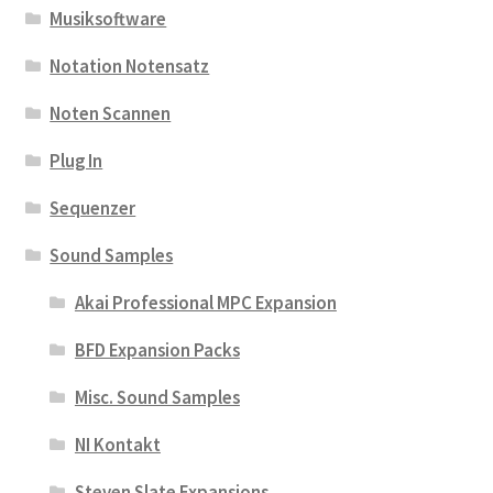
Musiksoftware
Notation Notensatz
Noten Scannen
Plug In
Sequenzer
Sound Samples
Akai Professional MPC Expansion
BFD Expansion Packs
Misc. Sound Samples
NI Kontakt
Steven Slate Expansions