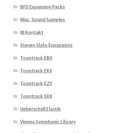
BFD Expansion Packs
Misc. Sound Samples
NI Kontakt
Steven Slate Expansions
Toontrack EBX
Toontrack EKX
Toontrack EZX
Toontrack SDX
Ueberschall Elastik
Vienna Symphonic Library