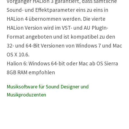
Vorgänger HALion 3 garantiert, dass sämtliche
Sound- und Effektparameter eins zu eins in
HALion 4 übernommen werden. Die vierte
HALion Version wird im VST- und AU PlugIn-
Format angeboten und ist kompatibel zu den
32- und 64-Bit Versionen von Windows 7 und Mac
OS X 10.6.
Halion 6: Windows 64-bit oder Mac ab OS Sierra
8GB RAM empfohlen
Musiksoftware für Sound Designer und
Musikproduzenten