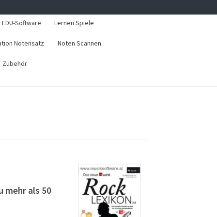
EDU-Software
Lernen Spiele
ation Notensatz
Noten Scannen
Zubehör
 mehr als 50