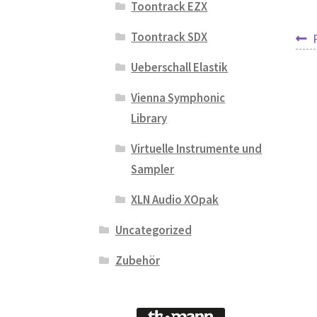
Toontrack EZX
Be
Toontrack SDX
Ueberschall Elastik
Vienna Symphonic
Library
Virtuelle Instrumente und
Sampler
XLN Audio XOpak
Uncategorized
Zubehör