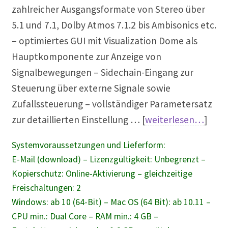
zahlreicher Ausgangsformate von Stereo über
5.1 und 7.1, Dolby Atmos 7.1.2 bis Ambisonics etc.
– optimiertes GUI mit Visualization Dome als
Hauptkomponente zur Anzeige von
Signalbewegungen – Sidechain-Eingang zur
Steuerung über externe Signale sowie
Zufallssteuerung – vollständiger Parametersatz
zur detaillierten Einstellung … [
weiterlesen…
]
Systemvoraussetzungen und Lieferform:
E-Mail (download) – Lizenzgültigkeit: Unbegrenzt –
Kopierschutz: Online-Aktivierung – gleichzeitige
Freischaltungen: 2
Windows: ab 10 (64-Bit) – Mac OS (64 Bit): ab 10.11 –
CPU min.: Dual Core – RAM min.: 4 GB –