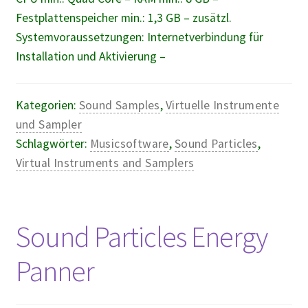
Festplattenspeicher min.: 1,3 GB – zusätzl.
Systemvoraussetzungen: Internetverbindung für
Installation und Aktivierung –
Kategorien:
Sound Samples
,
Virtuelle Instrumente
und Sampler
Schlagwörter:
Musicsoftware
,
Sound Particles
,
Virtual Instruments and Samplers
Sound Particles Energy
Panner