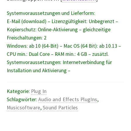
Systemvoraussetzungen und Lieferform:
E-Mail (download) – Lizenzgültigkeit: Unbegrenzt –
Kopierschutz: Online-Aktivierung – gleichzeitige
Freischaltungen: 2
Windows: ab 10 (64-Bit) – Mac OS (64 Bit): ab 10.13 –
CPU min.: Dual Core – RAM min.: 4 GB – zusätzl.
Systemvoraussetzungen: Internetverbindung für
Installation und Aktivierung –
Kategorie:
Plug In
Schlagwörter:
Audio and Effects PlugIns
,
Musicsoftware
,
Sound Particles