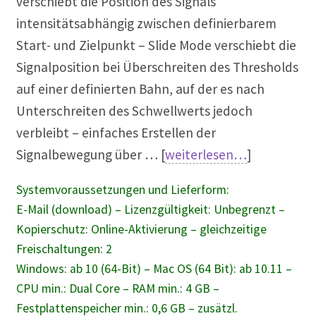
verschiebt die Position des Signals
intensitätsabhängig zwischen definierbarem
Start- und Zielpunkt – Slide Mode verschiebt die
Signalposition bei Überschreiten des Thresholds
auf einer definierten Bahn, auf der es nach
Unterschreiten des Schwellwerts jedoch
verbleibt – einfaches Erstellen der
Signalbewegung über … [
weiterlesen…
]
Systemvoraussetzungen und Lieferform:
E-Mail (download) – Lizenzgültigkeit: Unbegrenzt –
Kopierschutz: Online-Aktivierung – gleichzeitige
Freischaltungen: 2
Windows: ab 10 (64-Bit) – Mac OS (64 Bit): ab 10.11 –
CPU min.: Dual Core – RAM min.: 4 GB –
Festplattenspeicher min.: 0,6 GB – zusätzl.