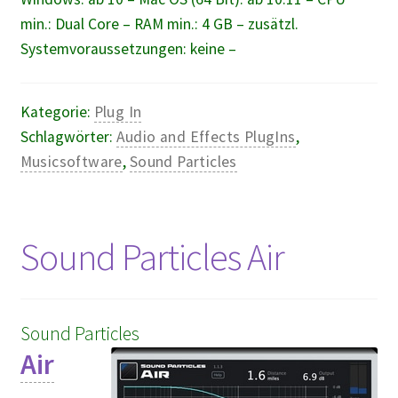
min.: Dual Core – RAM min.: 4 GB – zusätzl.
Systemvoraussetzungen: keine –
Kategorie:
Plug In
Schlagwörter:
Audio and Effects PlugIns
,
Musicsoftware
,
Sound Particles
Sound Particles Air
Sound Particles
Air