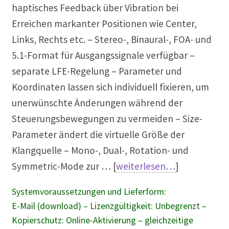
haptisches Feedback über Vibration bei
Erreichen markanter Positionen wie Center,
Links, Rechts etc. – Stereo-, Binaural-, FOA- und
5.1-Format für Ausgangssignale verfügbar –
separate LFE-Regelung – Parameter und
Koordinaten lassen sich individuell fixieren, um
unerwünschte Änderungen während der
Steuerungsbewegungen zu vermeiden – Size-
Parameter ändert die virtuelle Größe der
Klangquelle – Mono-, Dual-, Rotation- und
Symmetric-Mode zur … [
weiterlesen…
]
Systemvoraussetzungen und Lieferform:
E-Mail (download) – Lizenzgültigkeit: Unbegrenzt –
Kopierschutz: Online-Aktivierung – gleichzeitige