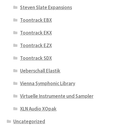
Steven Slate Expansions
Toontrack EBX
Toontrack EKX
Toontrack EZX
Toontrack SDX
Ueberschall Elastik
Vienna Symphonic Library
Virtuelle Instrumente und Sampler
XLN Audio XOpak
Uncategorized