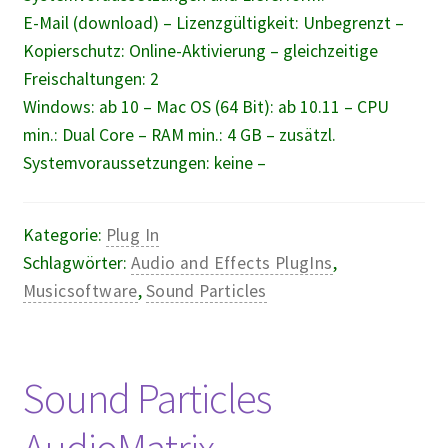
E-Mail (download) – Lizenzgültigkeit: Unbegrenzt –
Kopierschutz: Online-Aktivierung – gleichzeitige
Freischaltungen: 2
Windows: ab 10 – Mac OS (64 Bit): ab 10.11 – CPU
min.: Dual Core – RAM min.: 4 GB – zusätzl.
Systemvoraussetzungen: keine –
Kategorie:
Plug In
Schlagwörter:
Audio and Effects PlugIns
,
Musicsoftware
,
Sound Particles
Sound Particles
AudioMatrix