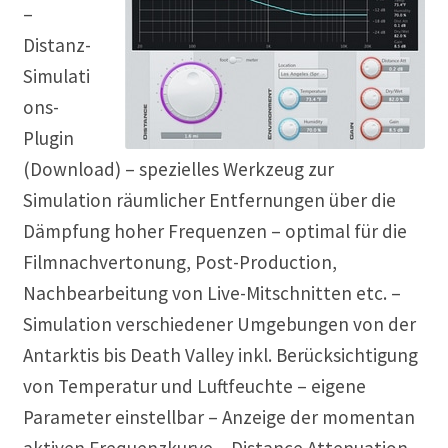
–
Distanz-
Simulati
ons-
Plugin
(Download) – spezielles Werkzeug zur
Simulation räumlicher Entfernungen über die
Dämpfung hoher Frequenzen – optimal für die
Filmnachvertonung, Post-Production,
Nachbearbeitung von Live-Mitschnitten etc. –
Simulation verschiedener Umgebungen von der
Antarktis bis Death Valley inkl. Berücksichtigung
von Temperatur und Luftfeuchte – eigene
Parameter einstellbar – Anzeige der momentan
aktiven Frequenzkurve – Distance Attenuation-