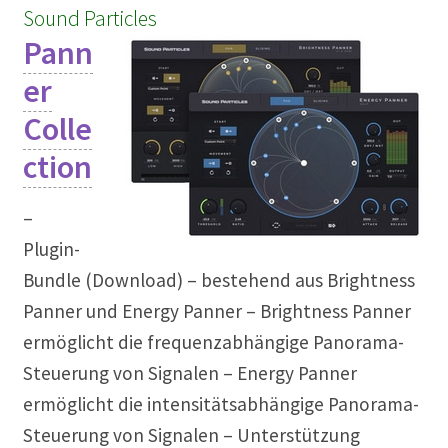
Sound Particles
Pann
er
Colle
ction
–
Plugin-
Bundle (Download) – bestehend aus Brightness
Panner und Energy Panner – Brightness Panner
ermöglicht die frequenzabhängige Panorama-
Steuerung von Signalen – Energy Panner
ermöglicht die intensitätsabhängige Panorama-
Steuerung von Signalen – Unterstützung