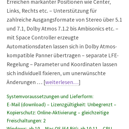
Erreichen markanter Positionen wie Center,
Links, Rechts etc. – Unterstützung für
zahlreiche Ausgangsformate von Stereo über 5.1
und 7.1, Dolby Atmos 7.1.2 bis Ambisonics etc. –
mit Space Controller erzeugte
Automationsdaten lassen sich in Dolby Atmos-
kompatible Panner übertragen – separate LFE-
Regelung – Parameter und Koordinaten lassen
sich individuell fixieren, um unerwünschte
Änderungen … [
weiterlesen…
]
Systemvoraussetzungen und Lieferform:
E-Mail (download) – Lizenzgültigkeit: Unbegrenzt –
Kopierschutz: Online-Aktivierung – gleichzeitige
Freischaltungen: 2
Windows: ab 10 – Mac OS (64 Bit): ab 10.11 – CPU