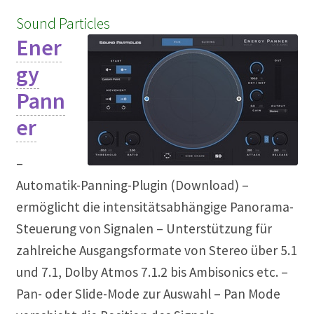
Sound Particles
Ener
gy
Pann
er
–
Automatik-Panning-Plugin (Download) –
ermöglicht die intensitätsabhängige Panorama-
Steuerung von Signalen – Unterstützung für
zahlreiche Ausgangsformate von Stereo über 5.1
und 7.1, Dolby Atmos 7.1.2 bis Ambisonics etc. –
Pan- oder Slide-Mode zur Auswahl – Pan Mode