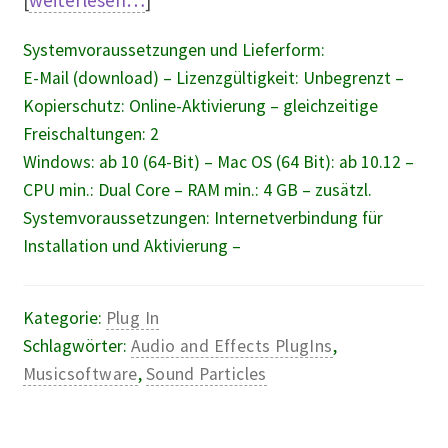
[
weiterlesen…
]
Systemvoraussetzungen und Lieferform:
E-Mail (download) – Lizenzgültigkeit: Unbegrenzt –
Kopierschutz: Online-Aktivierung – gleichzeitige
Freischaltungen: 2
Windows: ab 10 (64-Bit) – Mac OS (64 Bit): ab 10.12 –
CPU min.: Dual Core – RAM min.: 4 GB – zusätzl.
Systemvoraussetzungen: Internetverbindung für
Installation und Aktivierung –
Kategorie:
Plug In
Schlagwörter:
Audio and Effects PlugIns
,
Musicsoftware
,
Sound Particles