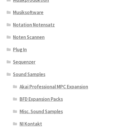
Musikproduktion
Musiksoftware
Notation Notensatz
Noten Scannen
Plug In
Sequenzer
Sound Samples
Akai Professional MPC Expansion
BFD Expansion Packs
Misc. Sound Samples
NI Kontakt