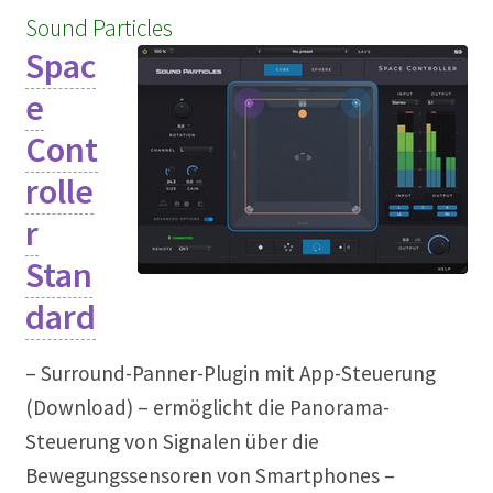
Sound Particles
Musikproduktion
Spac
Notation Notensatz
e
Cont
Noten Scannen
rolle
Plug In
r
Sequenzer
Stan
dard
Sound Samples
– Surround-Panner-Plugin mit App-Steuerung
Zubehör
(Download) – ermöglicht die Panorama-
Steuerung von Signalen über die
Bewegungssensoren von Smartphones –