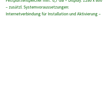
Festplattenspeicher min.: 0,7 GB – Display: 1280 x 800
– zusätzl. Systemvoraussetzungen:
Internetverbindung für Installation und Aktivierung –