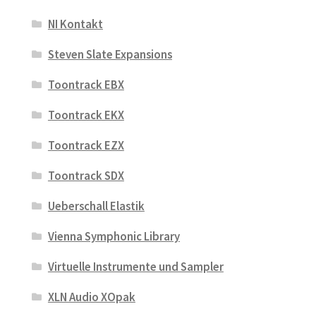
NI Kontakt
Steven Slate Expansions
Toontrack EBX
Toontrack EKX
Toontrack EZX
Toontrack SDX
Ueberschall Elastik
Vienna Symphonic Library
Virtuelle Instrumente und Sampler
XLN Audio XOpak